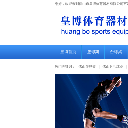
您好，欢迎来到佛山市皇博体育器材有限公司官
皇博首页
篮球架
台球桌
热门关键词：
佛山篮球架
|
佛山乒乓球桌
|