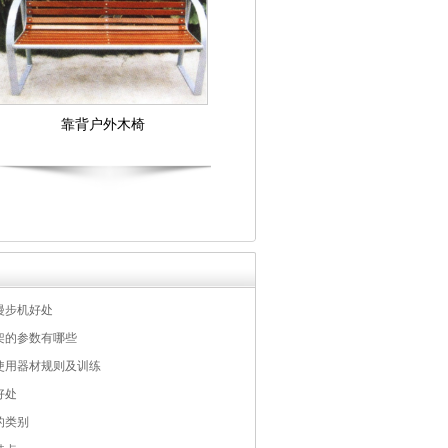
靠背户外木椅
漫步机好处
架的参数有哪些
使用器材规则及训练
好处
的类别