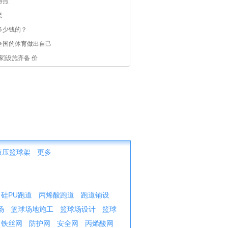
特点
类
多少钱的？
全国的体育做出自己
家]设施齐备 价
液压篮球架
更多
硅PU跑道
丙烯酸跑道
跑道铺设
场
篮球场地施工
篮球场设计
篮球
铁丝网
防护网
安全网
丙烯酸网