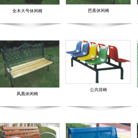
芭蕉休闲椅
全木大号休闲椅
公共排椅
凤凰休闲椅