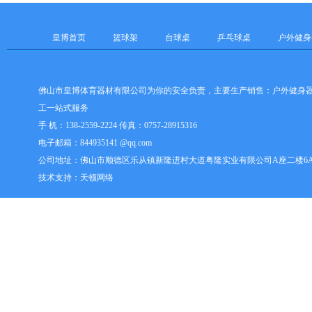
皇博首页
篮球架
台球桌
乒乓球桌
户外健身
佛山市皇博体育器材有限公司为你的安全负责，主要生产销售：
户外健身
工
一站式服务
手 机：138-2559-2224 传真：0757-28915316
电子邮箱：844935141 @qq.com
公司地址：佛山市顺德区乐从镇新隆进村大道粤隆实业有限公司A座二楼6
技术支持：天顿网络