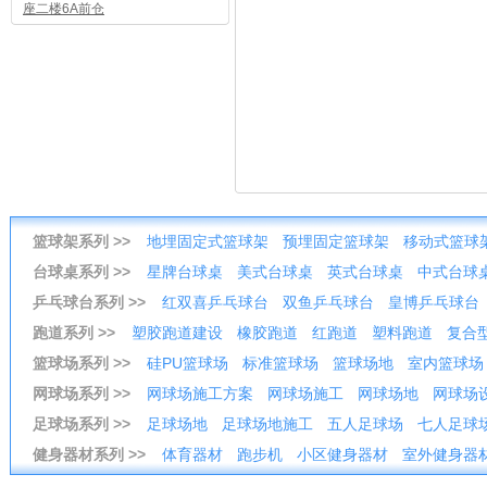
座二楼6A前仓
篮球架系列 >>
地埋固定式篮球架
预埋固定篮球架
移动式篮球
台球桌系列 >>
星牌台球桌
美式台球桌
英式台球桌
中式台球
乒乓球台系列 >>
红双喜乒乓球台
双鱼乒乓球台
皇博乒乓球台
跑道系列 >>
塑胶跑道建设
橡胶跑道
红跑道
塑料跑道
复合
篮球场系列 >>
硅PU篮球场
标准篮球场
篮球场地
室内篮球场
跑道建设
更多
网球场系列 >>
网球场施工方案
网球场施工
网球场地
网球场
场铺设
丙烯酸篮球场
更多
足球场系列 >>
足球场地
足球场地施工
五人足球场
七人足球
球场
更多
健身器材系列 >>
体育器材
跑步机
小区健身器材
室外健身器
更多